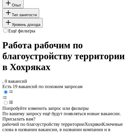
Опыт
Тип занятости
Уровень дохода
Ещё фильтры
Работа рабочим по
благоустройству территории
в Хохряках
, 0 вакансий
Есть 19 вакансий по похожим запросам
Попробуйте изменить запрос или фильтры
По вашему запросу ещё будут появляться новые вакансии.
Присылать вам?
рабочий по благоустройству территории
Хохряки
Ключевые
слова в названии вакансии, в названии компании и в