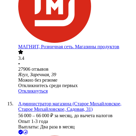
МАГНИТ, Розничная сеть. Магазины продуктов
3.4
•
27906
отзывов
Ягул, Заречная, 39
Можно без резюме
Откликнитесь среди первых
Откликнуться
Администратор магазина (Старое Михайловское,
Старое Михайловское, Садовая, 31)
56 000
–
66 000
₽
за месяц,
до вычета налогов
Опыт 1-3 года
Выплаты: Два раза в месяц