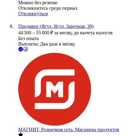
Можно без резюме
Откликнитесь среди первых
Откликнуться
Продавец (Ягул, Ягул, Заречная, 39)
44 500
–
55 000
₽
за месяц,
до вычета налогов
Без опыта
Выплаты: Два раза в месяц
МАГНИТ, Розничная сеть. Магазины продуктов