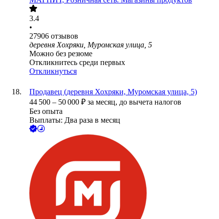
3.4
•
27906
отзывов
деревня Хохряки, Муромская улица, 5
Можно без резюме
Откликнитесь среди первых
Откликнуться
Продавец (деревня Хохряки, Муромская улица, 5)
44 500
–
50 000
₽
за месяц,
до вычета налогов
Без опыта
Выплаты: Два раза в месяц