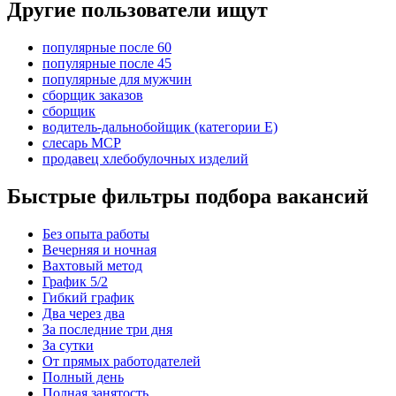
Другие пользователи ищут
популярные после 60
популярные после 45
популярные для мужчин
сборщик заказов
сборщик
водитель-дальнобойщик (категории Е)
слесарь МСР
продавец хлебобулочных изделий
Быстрые фильтры подбора вакансий
Без опыта работы
Вечерняя и ночная
Вахтовый метод
График 5/2
Гибкий график
Два через два
За последние три дня
За сутки
От прямых работодателей
Полный день
Полная занятость