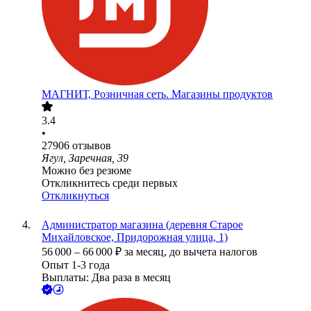
МАГНИТ, Розничная сеть. Магазины продуктов
3.4
•
27906
отзывов
Ягул, Заречная, 39
Можно без резюме
Откликнитесь среди первых
Откликнуться
Администратор магазина (деревня Старое
Михайловское, Придорожная улица, 1)
56 000
–
66 000
₽
за месяц,
до вычета налогов
Опыт 1-3 года
Выплаты: Два раза в месяц