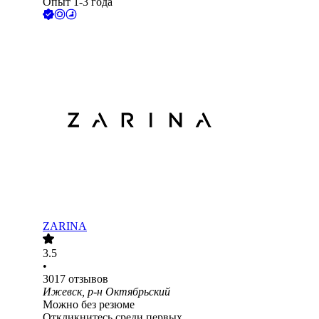
Опыт 1-3 года
ZARINA
3.5
•
3017
отзывов
Ижевск, р-н Октябрьский
Можно без резюме
Откликнитесь среди первых