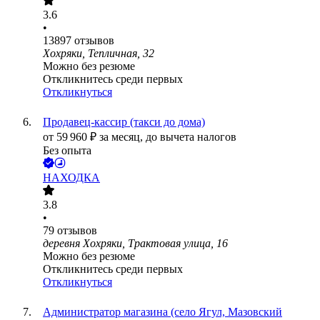
3.6
•
13897
отзывов
Хохряки, Тепличная, 32
Можно без резюме
Откликнитесь среди первых
Откликнуться
Продавец-кассир (такси до дома)
от
59 960
₽
за месяц,
до вычета налогов
Без опыта
НАХОДКА
3.8
•
79
отзывов
деревня Хохряки, Трактовая улица, 16
Можно без резюме
Откликнитесь среди первых
Откликнуться
Администратор магазина (село Ягул, Мазовский