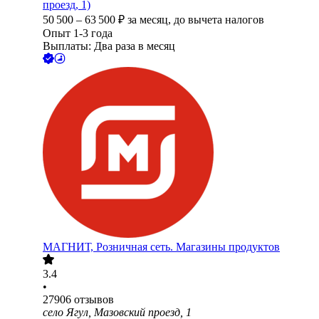
проезд, 1)
50 500
–
63 500
₽
за месяц,
до вычета налогов
Опыт 1-3 года
Выплаты: Два раза в месяц
МАГНИТ, Розничная сеть. Магазины продуктов
3.4
•
27906
отзывов
село Ягул, Мазовский проезд, 1