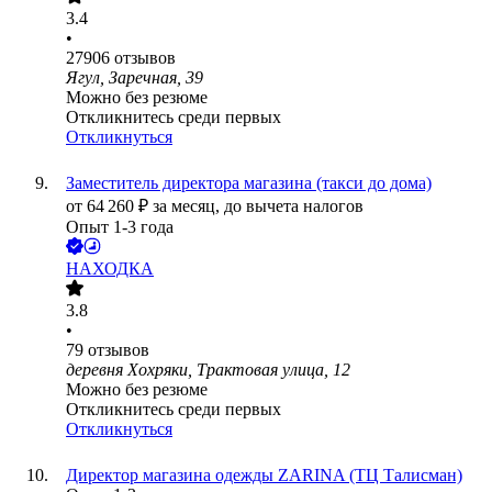
3.4
•
27906
отзывов
Ягул, Заречная, 39
Можно без резюме
Откликнитесь среди первых
Откликнуться
Заместитель директора магазина (такси до дома)
от
64 260
₽
за месяц,
до вычета налогов
Опыт 1-3 года
НАХОДКА
3.8
•
79
отзывов
деревня Хохряки, Трактовая улица, 12
Можно без резюме
Откликнитесь среди первых
Откликнуться
Директор магазина одежды ZARINA (ТЦ Талисман)