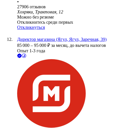
•
27906
отзывов
Хохряки, Трактовая, 12
Можно без резюме
Откликнитесь среди первых
Откликнуться
Директор магазина (Ягул, Ягул, Заречная, 39)
85 000
–
95 000
₽
за месяц,
до вычета налогов
Опыт 1-3 года