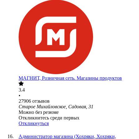
МАГНИТ, Розничная сеть. Магазины продуктов
3.4
•
27906
отзывов
Старое Михайловское, Садовая, 31
Можно без резюме
Откликнитесь среди первых
Откликнуться
Администратор магазина (Хохряки, Хохряки,