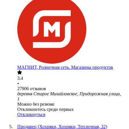
МАГНИТ, Розничная сеть. Магазины продуктов
3.4
•
27906
отзывов
деревня Старое Михайловское, Придорожная улица,
1
Можно без резюме
Откликнитесь среди первых
Откликнуться
Продавец (Хохряки, Хохряки, Тепличная, 32)