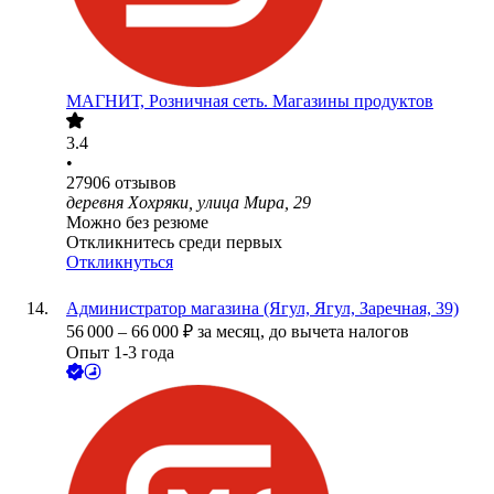
МАГНИТ, Розничная сеть. Магазины продуктов
3.4
•
27906
отзывов
деревня Хохряки, улица Мира, 29
Можно без резюме
Откликнитесь среди первых
Откликнуться
Администратор магазина (Ягул, Ягул, Заречная, 39)
56 000
–
66 000
₽
за месяц,
до вычета налогов
Опыт 1-3 года