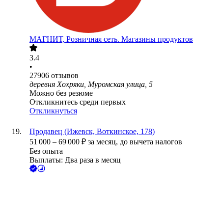
МАГНИТ, Розничная сеть. Магазины продуктов
3.4
•
27906
отзывов
деревня Хохряки, Муромская улица, 5
Можно без резюме
Откликнитесь среди первых
Откликнуться
Продавец (Ижевск, Воткинское, 178)
51 000
–
69 000
₽
за месяц,
до вычета налогов
Без опыта
Выплаты: Два раза в месяц