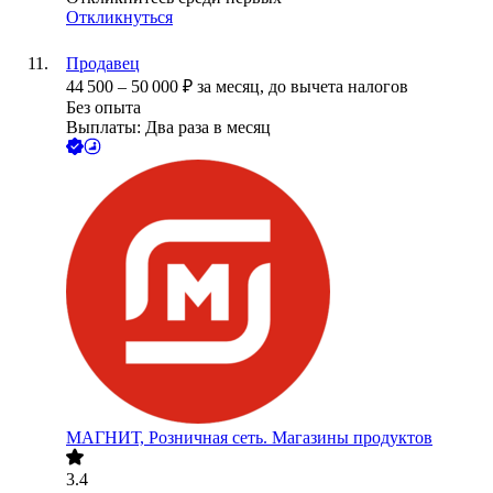
Откликнуться
Продавец
44 500
–
50 000
₽
за месяц,
до вычета налогов
Без опыта
Выплаты: Два раза в месяц
МАГНИТ, Розничная сеть. Магазины продуктов
3.4