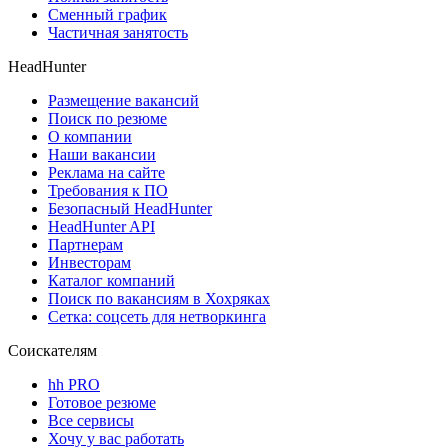
Сменный график
Частичная занятость
HeadHunter
Размещение вакансий
Поиск по резюме
О компании
Наши вакансии
Реклама на сайте
Требования к ПО
Безопасный HeadHunter
HeadHunter API
Партнерам
Инвесторам
Каталог компаний
Поиск по вакансиям в Хохряках
Сетка: соцсеть для нетворкинга
Соискателям
hh PRO
Готовое резюме
Все сервисы
Хочу у вас работать