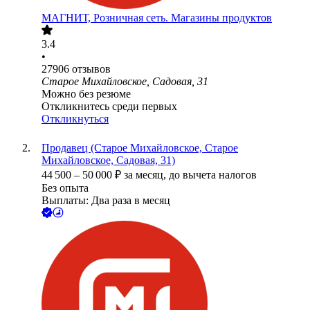
МАГНИТ, Розничная сеть. Магазины продуктов
3.4
•
27906
отзывов
Старое Михайловское, Садовая, 31
Можно без резюме
Откликнитесь среди первых
Откликнуться
Продавец (Старое Михайловское, Старое
Михайловское, Садовая, 31)
44 500
–
50 000
₽
за месяц,
до вычета налогов
Без опыта
Выплаты: Два раза в месяц