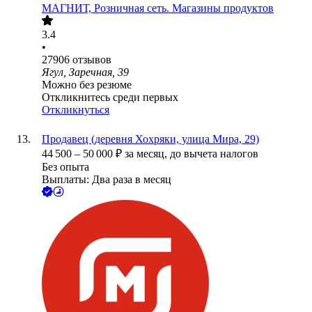
МАГНИТ, Розничная сеть. Магазины продуктов
3.4
•
27906
отзывов
Ягул, Заречная, 39
Можно без резюме
Откликнитесь среди первых
Откликнуться
Продавец (деревня Хохряки, улица Мира, 29)
44 500
–
50 000
₽
за месяц,
до вычета налогов
Без опыта
Выплаты: Два раза в месяц