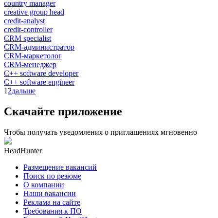
country manager
creative group head
credit-analyst
credit-controller
CRM specialist
CRM-администратор
CRM-маркетолог
CRM-менеджер
C++ software developer
C++ software engineer
1
2
дальше
Скачайте приложение
Чтобы получать уведомления о приглашениях мгновенно
HeadHunter
Размещение вакансий
Поиск по резюме
О компании
Наши вакансии
Реклама на сайте
Требования к ПО