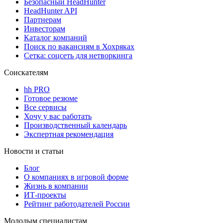
Безопасный HeadHunter
HeadHunter API
Партнерам
Инвесторам
Каталог компаний
Поиск по вакансиям в Хохряках
Сетка: соцсеть для нетворкинга
Соискателям
hh PRO
Готовое резюме
Все сервисы
Хочу у вас работать
Производственный календарь
Экспертная рекомендация
Новости и статьи
Блог
О компаниях в игровой форме
Жизнь в компании
ИТ-проекты
Рейтинг работодателей России
Молодым специалистам