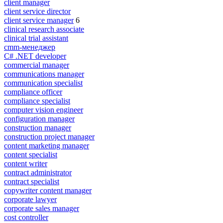
client manager
client service director
client service manager
6
clinical research associate
clinical trial assistant
cmm-менеджер
C# .NET developer
commercial manager
communications manager
communication specialist
compliance officer
compliance specialist
computer vision engineer
configuration manager
construction manager
construction project manager
content marketing manager
content specialist
content writer
contract administrator
contract specialist
copywriter content manager
corporate lawyer
corporate sales manager
cost controller